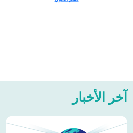
آخر الأخبار