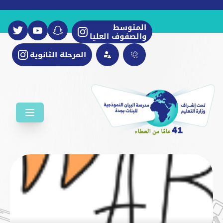
المتوسط
والصفوف العليا
المرحلة الثانوية