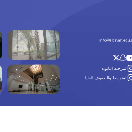
info@albayan.edu.
المرحلة الثانوية
المتوسط والصفوف العليا
روابط تهمك