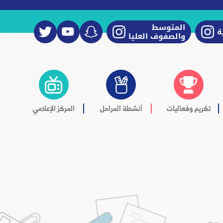
المتوسط
ة
والصفوف العليا
تكريم وفعاليات
أنشطة المراحل
المركز الإعلامي